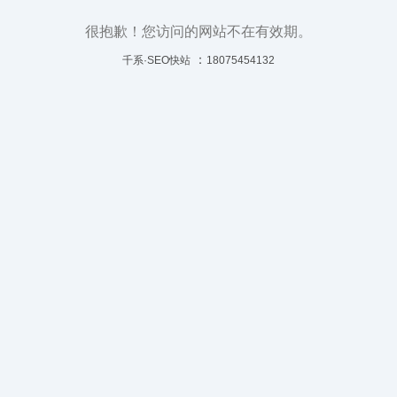
很抱歉！您访问的网站不在有效期。
：
千系·SEO快站
18075454132